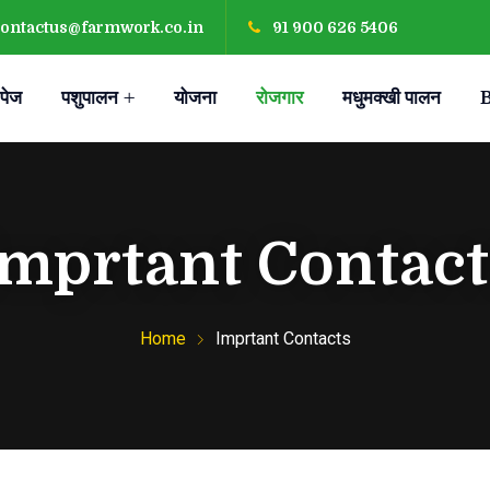
contactus@farmwork.co.in
91 900 626 5406
 पेज
पशुपालन
योजना
रोजगार
मधुमक्खी पालन
Imprtant Contact
Home
Imprtant Contacts