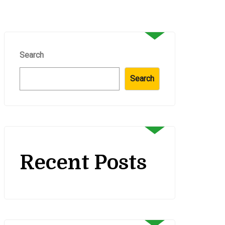
Search
Search
Recent Posts