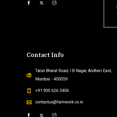
Contact Info
Tarun Bharat Road, I B Nagar, Andheri East,
Mumbai - 400059
+91 900 626 5406
contactus@farmwork.co.in